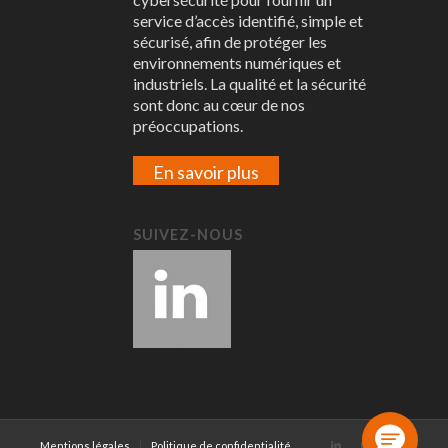
service d’accès identifié, simple et
sécurisé, afin de protéger les
environnements numériques et
industriels. La qualité et la sécurité
sont donc au cœur de nos
préoccupations.
En savoir plus
SUIVEZ-NOUS
Mentions légales
Politique de confidentialité