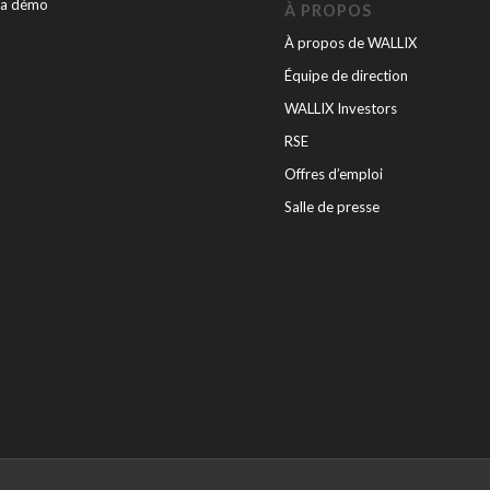
la démo
À PROPOS
À propos de WALLIX
Équipe de direction
WALLIX Investors
RSE
Offres d’emploi
Salle de presse