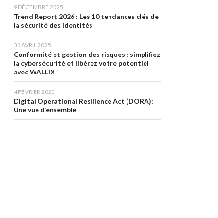
9 DÉCEMBRE 2025
Trend Report 2026 : Les 10 tendances clés de
la sécurité des identités
30 AVRIL 2025
Conformité et gestion des risques : simplifiez
la cybersécurité et libérez votre potentiel
avec WALLIX
4 FÉVRIER 2025
Digital Operational Resilience Act (DORA):
Une vue d’ensemble