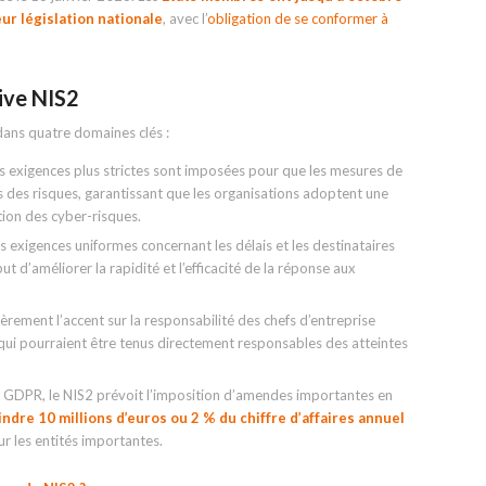
ur législation nationale
, avec l’
obligation de se conformer à
ive NIS2
dans quatre domaines clés :
s exigences plus strictes sont imposées pour que les mesures de
s des risques, garantissant que les organisations adoptent une
tion des cyber-risques.
des exigences uniformes concernant les délais et les destinataires
ut d’améliorer la rapidité et l’efficacité de la réponse aux
èrement l’accent sur la responsabilité des chefs d’entreprise
 qui pourraient être tenus directement responsables des atteintes
GDPR, le NIS2 prévoit l’imposition d’amendes importantes en
ndre 10 millions d’euros ou 2 % du chiffre d’affaires annuel
our les entités importantes.