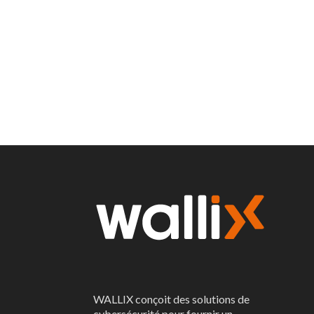
WALLIX conçoit des solutions de
cybersécurité pour fournir un