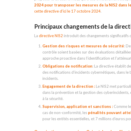
2024 pour transposer les mesures de la NIS2 dans le
cette directive d’ici le 17 octobre 2024
.
Principaux changements de la direct
La
directive NIS2
introduit des changements significatifs 
Gestion des risques et mesures de sécurité
: De
contrôle soient basées sur des évaluations détaillée
approche proactive dans l’identification et l’atténua
Obligations de notification
: La directive établit 
des notifications d’incidents cybernétiques, dans le b
incidents.
Engagement de la direction :
Le NIS2 met particuli
dans la prévention et la gestion des cyberincidents,
à la sécurité.
Supervision, application et sanctions :
Comme le 
cas de non-conformité, les
pénalités pouvant attei
pour les entités essentielles, et 7 millions d’euros p