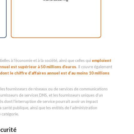
elles à l’économie et à la société, ainsi que celles qui
emploient
nnuel est supérieur à 50 millions d’euros
. Il couvre également
nt le chiffre d’affaires annuel est d’au moins 10 millions
que les fournisseurs de réseaux ou de services de communications
urnisseurs de services DNS, et les fournisseurs uniques d’un
és dont l’interruption de service pourrait avoir un impact
la santé publique, ainsi que les entités de l’administration
 catégorie.
curité