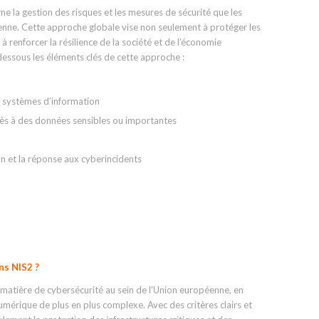
rne la gestion des risques et les mesures de sécurité que les
enne. Cette approche globale vise non seulement à protéger les
 à renforcer la résilience de la société et de l’économie
essous les éléments clés de cette approche :
es systèmes d’information
ès à des données sensibles ou importantes
on et la réponse aux cyberincidents
ns NIS2 ?
 matière de cybersécurité au sein de l’Union européenne, en
érique de plus en plus complexe. Avec des critères clairs et