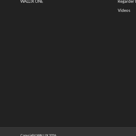
WALLIX ONE
Regarder 
Videos
Copyright WALLIX 2026