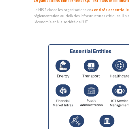
Organisations concernées : Qui est dans le collimat
Le NIS2 classe les organisations en
« entités essentiell
réglementation au-delà des infrastructures critiques. Il s
l’économie et à la société de l’UE.