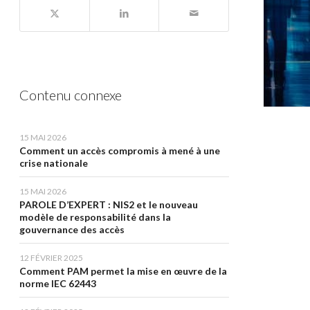
Contenu connexe
15 MAI 2026
Comment un accès compromis à mené à une
crise nationale
15 MAI 2026
PAROLE D’EXPERT : NIS2 et le nouveau
modèle de responsabilité dans la
gouvernance des accès
12 FÉVRIER 2025
Comment PAM permet la mise en œuvre de la
norme IEC 62443