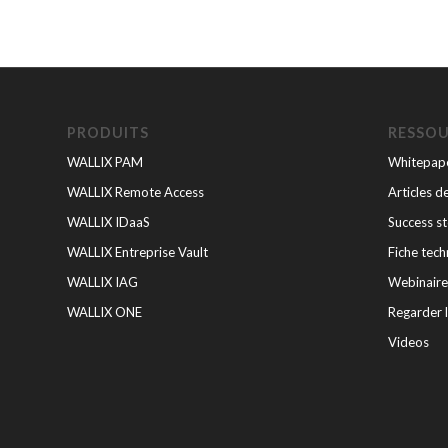
PRODUITS
RESSO
WALLIX PAM
Whitepape
WALLIX Remote Access
Articles d
WALLIX IDaaS
Success st
WALLIX Entreprise Vault
Fiche tech
WALLIX IAG
Webinaire
WALLIX ONE
Regarder 
Videos