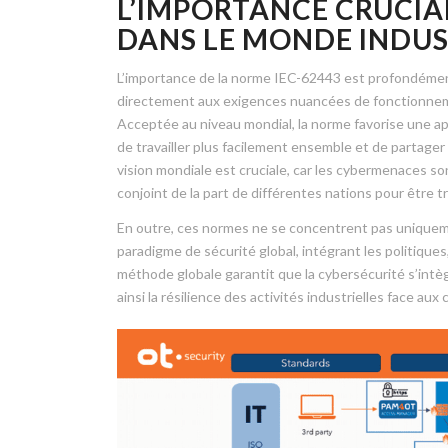
L’IMPORTANCE CRUCIAL
DANS LE MONDE INDUS
L’importance de la norme IEC-62443 est profondément 
directement aux exigences nuancées de fonctionnemen
Acceptée au niveau mondial, la norme favorise une ap
de travailler plus facilement ensemble et de partage
vision mondiale est cruciale, car les cybermenaces s
conjoint de la part de différentes nations pour être t
En outre, ces normes ne se concentrent pas uniquem
paradigme de sécurité global, intégrant les politique
méthode globale garantit que la cybersécurité s’intèg
ainsi la résilience des activités industrielles face aux