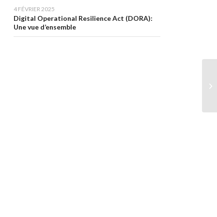
4 FÉVRIER 2025
Digital Operational Resilience Act (DORA):
Une vue d’ensemble