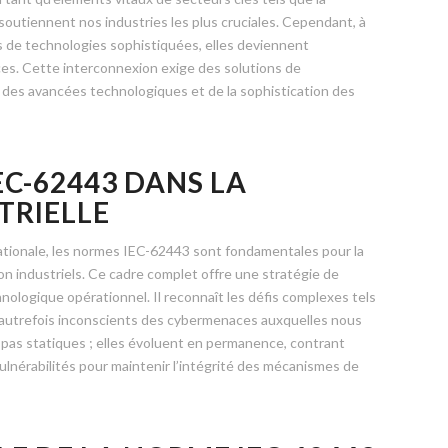
 soutiennent nos industries les plus cruciales. Cependant, à
 de technologies sophistiquées, elles deviennent
s. Cette interconnexion exige des solutions de
 des avancées technologiques et de la sophistication des
EC-62443 DANS LA
TRIELLE
ationale, les normes IEC-62443 sont fondamentales pour la
 industriels. Ce cadre complet offre une stratégie de
ologique opérationnel. Il reconnaît les défis complexes tels
t autrefois inconscients des cybermenaces auxquelles nous
pas statiques ; elles évoluent en permanence, contrant
lnérabilités pour maintenir l’intégrité des mécanismes de