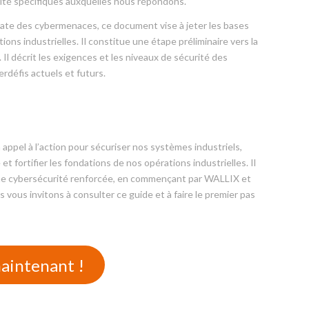
ité spécifiques auxquelles nous répondons.
iate des cybermenaces, ce document vise à jeter les bases
ions industrielles. Il constitue une étape préliminaire vers la
. Il décrit les exigences et les niveaux de sécurité des
rdéfis actuels et futurs.
pel à l’action pour sécuriser nos systèmes industriels,
t fortifier les fondations de nos opérations industrielles. Il
ne cybersécurité renforcée, en commençant par WALLIX et
 vous invitons à consulter ce guide et à faire le premier pas
maintenant !