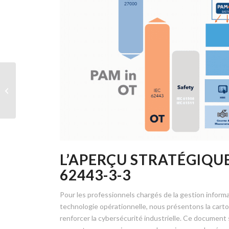
IGA et PAM : Comment
l’administration de la
gouvernance des
identités...
L’APERÇU STRATÉGIQUE
62443-3-3
Pour les professionnels chargés de la gestion informat
technologie opérationnelle, nous présentons la car
renforcer la cybersécurité industrielle. Ce document s