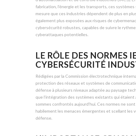
fabrication, l’énergie et les transports, ces systèmes
mesure que ces industries dépendent de plus en plus
également plus exposées aux risques de cybermenace
cybersécurité robustes, capables de suivre le rythme
cyberattaques potentielles.
LE RÔLE DES NORMES I
CYBERSÉCURITÉ INDUS
Rédigées par la Commission électrotechnique intern
protection des réseaux et systèmes de communication
défense à plusieurs niveaux adaptée au paysage techn
que l’intégration des systèmes existants qui étaien
sommes confrontés aujourd’hui. Ces normes ne sont 
habilement les menaces émergentes et scellant les vu
défense.