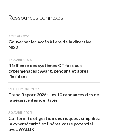
Ressources connexes
19 MAI 2026
Gouverner les accès à l’ère de la directive
NIS2
15 AVRIL 2026
Résilience des systèmes OT face aux
cybermenaces : Avant, pendant et après
l’incident
9 DÉCEMBRE 2025
Trend Report 2026 : Les 10 tendances clés de
la sécurité des identités
30 AVRIL 2025
Conformité et gestion des risques : simplifiez
la cybersécurité et libérez votre potentiel
avec WALLIX