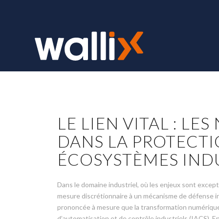
LE LIEN VITAL : LE
DANS LA PROTECTI
ÉCOSYSTÈMES IND
Dans le domaine industriel, où les enjeux sont excep
mesure discrétionnaire à un mécanisme de défense i
prononcée à mesure que la transformation numérique 
d’automatisation et de contrôle industriels (IACS). E