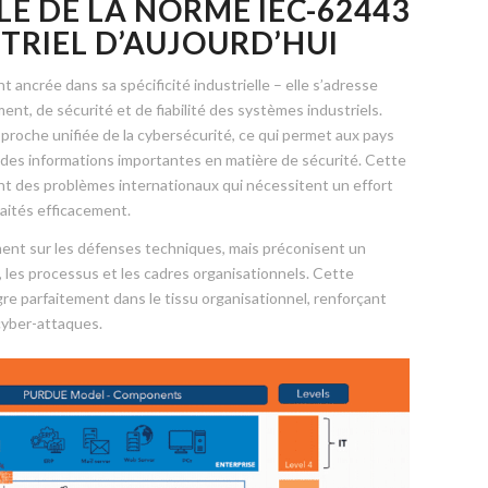
E DE LA NORME IEC-62443
TRIEL D’AUJOURD’HUI
ancrée dans sa spécificité industrielle – elle s’adresse
t, de sécurité et de fiabilité des systèmes industriels.
proche unifiée de la cybersécurité, ce qui permet aux pays
r des informations importantes en matière de sécurité. Cette
ont des problèmes internationaux qui nécessitent un effort
raités efficacement.
ent sur les défenses techniques, mais préconisent un
s, les processus et les cadres organisationnels. Cette
re parfaitement dans le tissu organisationnel, renforçant
 cyber-attaques.