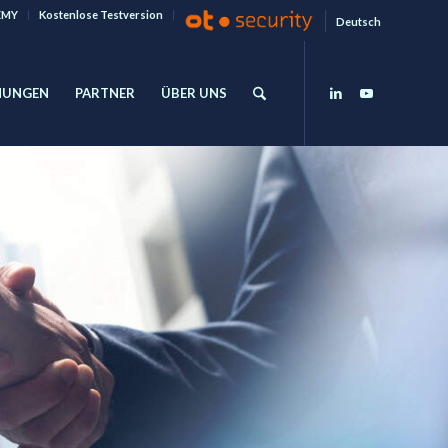
EMY
Kostenlose Testversion
Deutsch
HUNGEN
PARTNER
ÜBER UNS