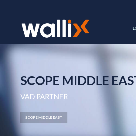
L
SCOPE MIDDLE EAS
VAD PARTNER
SCOPE MIDDLE EAST