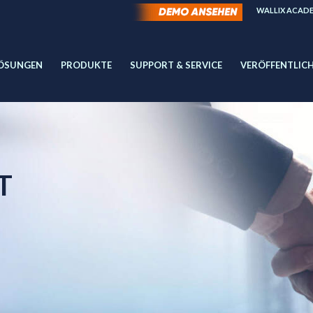
WALLIX ACAD
ÖSUNGEN
PRODUKTE
SUPPORT & SERVICE
VERÖFFENTLIC
T