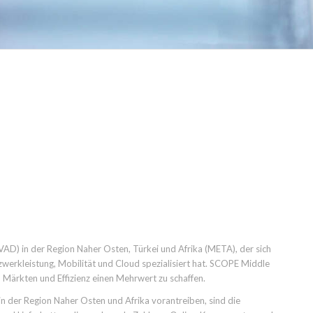
(VAD) in der Region Naher Osten, Türkei und Afrika (META), der sich
zwerkleistung, Mobilität und Cloud spezialisiert hat. SCOPE Middle
u Märkten und Effizienz einen Mehrwert zu schaffen.
in der Region Naher Osten und Afrika vorantreiben, sind die