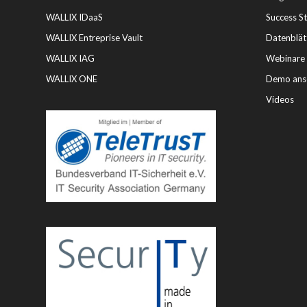
WALLIX IDaaS
Success St
WALLIX Entreprise Vault
Datenblät
WALLIX IAG
Webinare
WALLIX ONE
Demo ans
Videos