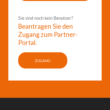
Sie sind noch kein Benutzer?
Beantragen Sie den
Zugang zum Partner-
Portal.
ZUGANG