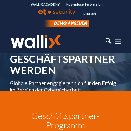
WALLIX ACADEMY
Kostenlose Testversion
Deutsch
GESCHÄFTSPARTNER
WERDEN
Globale Partner engagieren sich für den Erfolg
im Bereich der Cybersicherheit
EINEN PARTNER FINDEN
WERDEN SIE PARTNER
Geschäftspartner-
Programm