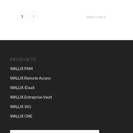
1
2
Seite 1 von 2
PRODUKTE
WALLIX PAM
WALLIX Remote Access
WALLIX IDaaS
WALLIX Entreprise Vault
WALLIX IAG
WALLIX ONE