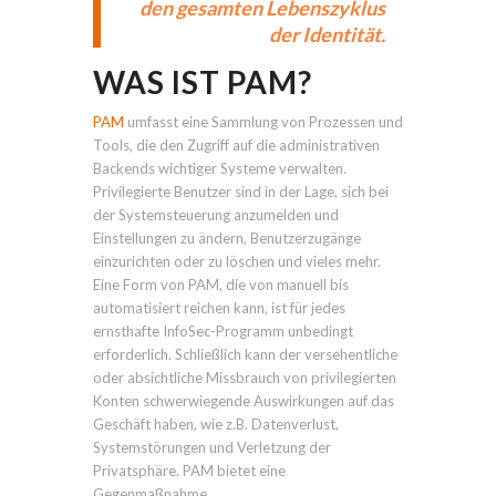
den gesamten Lebenszyklus
der Identität.
WAS IST PAM?
PAM
umfasst eine Sammlung von Prozessen und
Tools, die den Zugriff auf die administrativen
Backends wichtiger Systeme verwalten.
Privilegierte Benutzer sind in der Lage, sich bei
der Systemsteuerung anzumelden und
Einstellungen zu ändern, Benutzerzugänge
einzurichten oder zu löschen und vieles mehr.
Eine Form von PAM, die von manuell bis
automatisiert reichen kann, ist für jedes
ernsthafte InfoSec-Programm unbedingt
erforderlich. Schließlich kann der versehentliche
oder absichtliche Missbrauch von privilegierten
Konten schwerwiegende Auswirkungen auf das
Geschäft haben, wie z.B. Datenverlust,
Systemstörungen und Verletzung der
Privatsphäre. PAM bietet eine
Gegenmaßnahme.