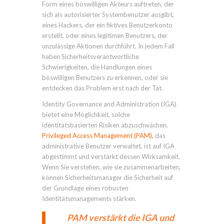
Form eines böswilligen Akteurs auftreten, der
sich als autorisierter Systembenutzer ausgibt,
eines Hackers, der ein fiktives Benutzerkonto
erstellt, oder eines legitimen Benutzers, der
unzulässige Aktionen durchführt. In jedem Fall
haben Sicherheitsverantwortliche
Schwierigkeiten, die Handlungen eines
böswilligen Benutzers zu erkennen, oder sie
entdecken das Problem erst nach der Tat.
Identity Governance and Administration (IGA)
bietet eine Möglichkeit, solche
identitätsbasierten Risiken abzuschwächen.
Privileged Access Management (PAM),
das
administrative Benutzer verwaltet, ist auf IGA
abgestimmt und verstärkt dessen Wirksamkeit.
Wenn Sie verstehen, wie sie zusammenarbeiten,
können Sicherheitsmanager die Sicherheit auf
der Grundlage eines robusten
Identitätsmanagements stärken.
PAM verstärkt die IGA und