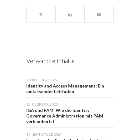
Verwandte Inhalte
1. OKTOBER 2025
Identity and Access Management: Ein
umfassender Leitfaden
12. FEBRUAR 2025
IGA und PAM: Wie die Identity
Governance Administration mit PAM
verbunden ist
17. SEPTEMBER 2024