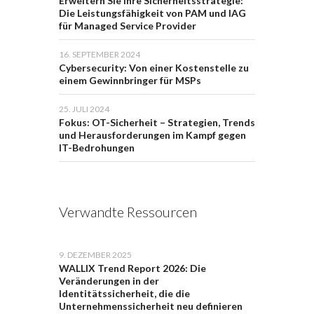
Erweitern Sie Ihre Sicherheitsstrategie:
Die Leistungsfähigkeit von PAM und IAG
für Managed Service Provider
16. SEPTEMBER 2024
Cybersecurity: Von einer Kostenstelle zu
einem Gewinnbringer für MSPs
25. JULI 2024
Fokus: OT-Sicherheit – Strategien, Trends
und Herausforderungen im Kampf gegen
IT-Bedrohungen
Verwandte Ressourcen
9. DEZEMBER 2025
WALLIX Trend Report 2026: Die
Veränderungen in der
Identitätssicherheit, die die
Unternehmenssicherheit neu definieren