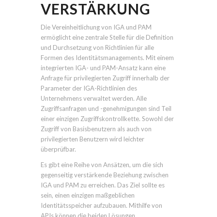
VERSTÄRKUNG
Die Vereinheitlichung von IGA und PAM
ermöglicht eine zentrale Stelle für die Definition
und Durchsetzung von Richtlinien für alle
Formen des Identitätsmanagements. Mit einem
integrierten IGA- und PAM-Ansatz kann eine
Anfrage für privilegierten Zugriff innerhalb der
Parameter der IGA-Richtlinien des
Unternehmens verwaltet werden. Alle
Zugriffsanfragen und -genehmigungen sind Teil
einer einzigen Zugriffskontrollkette. Sowohl der
Zugriff von Basisbenutzern als auch von
privilegierten Benutzern wird leichter
überprüfbar.
Es gibt eine Reihe von Ansätzen, um die sich
gegenseitig verstärkende Beziehung zwischen
IGA und PAM zu erreichen. Das Ziel sollte es
sein, einen einzigen maßgeblichen
Identitätsspeicher aufzubauen. Mithilfe von
APIs können die beiden Lösungen