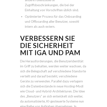
andere rollenbasierte
Zugriffsbeschränkungen, die bei der
Einhaltung von Vorschriften üblich sind.
Optimierter Prozess für das Onboarding
und Offboarding aller Benutzer, sowohl
intern als auch extern.
VERBESSERN SIE
DIE SICHERHEIT
MIT IGA UND PAM
Die Herausforderungen, die Benutzeridentität
im Griff zu behalten, werden weiter wachsen, da
sich die Belegschaft auf verschiedene Standorte
verteilt und darauf besteht, verschiedene
Geräte zu verwenden. Parallel dazu verlagern
sich die Datenbestände in neue Hosting-Modi
wie Cloud- und Hybrid-Architekturen. Die Idee
des „Benutzers“ an sich entwickelt sich weiter,
da automatisierte, KI-gesteuerte Systeme nun
eine Reihe von Aufgaben übernehmen. In