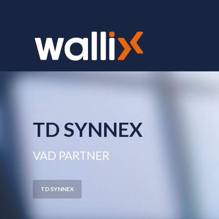
TD SYNNEX
VAD PARTNER
TD SYNNEX