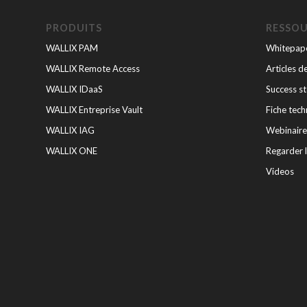
PRODUITS
RESSO
WALLIX PAM
Whitepape
WALLIX Remote Access
Articles d
WALLIX IDaaS
Success st
WALLIX Entreprise Vault
Fiche tech
WALLIX IAG
Webinaire
WALLIX ONE
Regarder 
Videos