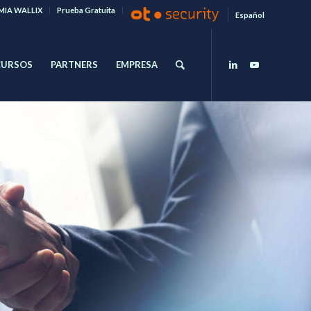
IA WALLIX
Prueba Gratuita
Español
CURSOS
PARTNERS
EMPRESA