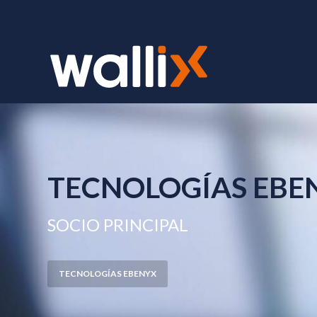
TECNOLOGÍAS EBE
SOCIO PRINCIPAL
TECNOLOGÍAS EBENYX