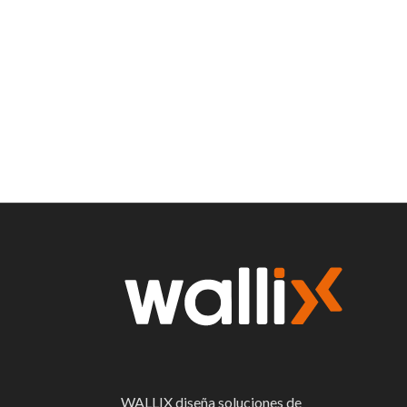
WALLIX diseña soluciones de