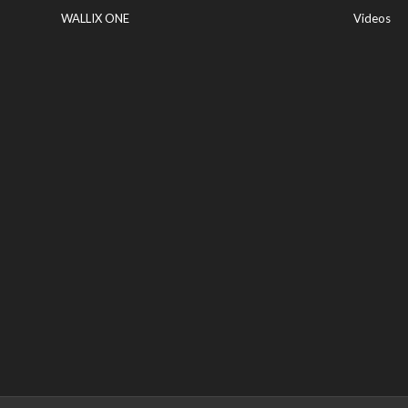
WALLIX ONE
Videos