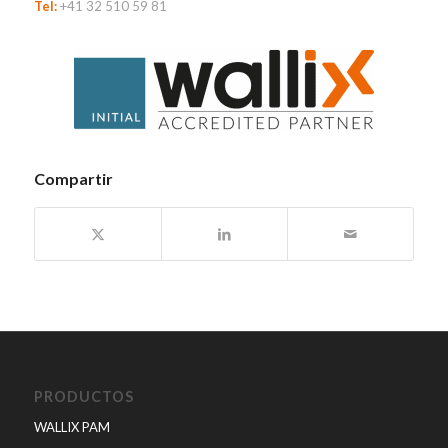
Tel:
+41 32 510 59 81
Compartir
PRODUCTOS
WALLIX PAM