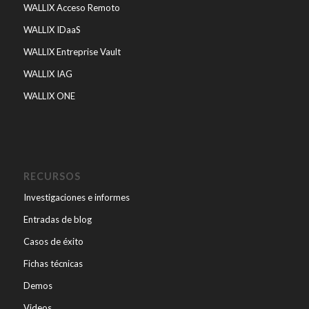
WALLIX Acceso Remoto
WALLIX IDaaS
WALLIX Entreprise Vault
WALLIX IAG
WALLIX ONE
RECURSOS
Investigaciones e informes
Entradas de blog
Casos de éxito
Fichas técnicas
Demos
Videos