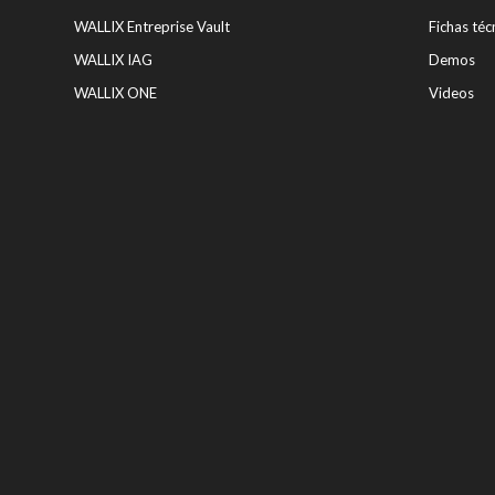
WALLIX Entreprise Vault
Fichas téc
WALLIX IAG
Demos
WALLIX ONE
Videos