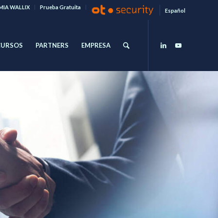
IA WALLIX
Prueba Gratuita
Español
CURSOS
PARTNERS
EMPRESA