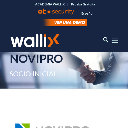
ACADEMIA WALLIX
Prueba Gratuita
Español
NOVIPRO
SOCIO INICIAL
NOVIPRO