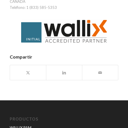
CANADÁ
Teléfono: 1 (833) 585-5353
Compartir
PRODUCTOS
WALLIX PAM