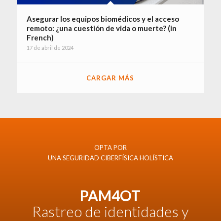
Asegurar los equipos biomédicos y el acceso
remoto: ¿una cuestión de vida o muerte? (in
French)
17 de abril de 2024
CARGAR MÁS
OPTA POR
UNA SEGURIDAD CIBERFÍSICA HOLÍSTICA
PAM4OT
Rastreo de identidades y