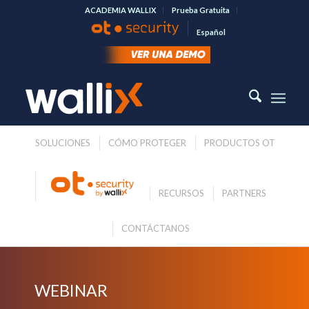
ACADEMIA WALLIX
Prueba Gratuita
Español
SOLUCIONES
CÓMO PROTEGER
PRODUCTOS OT
RECURSOS
PARTNERS
CONTÁCTANOS
WEBINAR