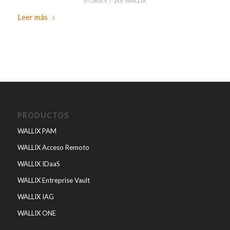
STORIES
por
WALLIX
Leer más
PRODUCTOS
WALLIX PAM
WALLIX Acceso Remoto
WALLIX IDaaS
WALLIX Entreprise Vault
WALLIX IAG
WALLIX ONE