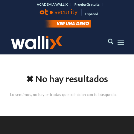
ACADEMIA WALLIX
Prueba Gratuita
Español
✖ No hay resultados
Lo sentimos, no hay entradas que coincidan con tu búsqueda.