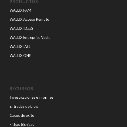
PRODUCTOS
WALLIX PAM
WALLIX Acceso Remoto
WALLIX IDaaS
WALLIX Entreprise Vault
WALLIX IAG
WALLIX ONE
RECURSOS
Investigaciones e informes
Entradas de blog
Casos de éxito
Fichas técnicas