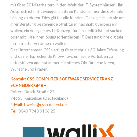
mit über 50 Mitarbeitern in der „Welt der IT-Systemhäuser“. Ihr
Anspruch ist nicht weniger, als ihren Kunden immer die optimale
Lösung zu bieten. Dies gilt für alle Kunden. Ganz gleich, ob sie mit
ihrer Beratung bestehende Strukturen nachhaltig verbessern
wollen, ein völlig neues IT-Konzept für ihren Mittelstand suchen
oder mit Hilfe ihrer lösungsorientierten IT-Beratung ihre digitale
Infrastruktur verbessern wollen.
Das Unternehmen CSS verfügt über mehr als 30 Jahre Erfahrung
und das entsprechende Know-how, um seine Vorhaben zu
unterstützen und hat immer ein offenes Ohr für neue Ideen,
Wünsche und Fragen.
Kontakt CSS COMPUTER SOFTWARE SERVICE FRANZ
SCHNEIDER GMBH
Robert-Bosch-Straße 22
74653, Künzelsau (Deutschland)
E-Mail:
bweiss@css-connect.de
Tel:
0049 7940 9106 25