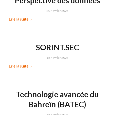
Perspective des données
20 Février 2025
Lire la suite
SORINT.SEC
18 Février 2025
Lire la suite
Technologie avancée du
Bahreïn (BATEC)
18 Février 2025