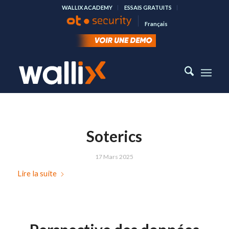
WALLIX ACADEMY
ESSAIS GRATUITS
Français
Soterics
17 Mars 2025
Lire la suite