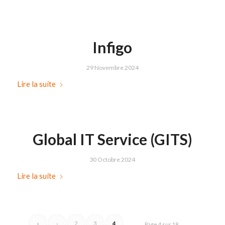
Infigo
29 Novembre 2024
Lire la suite
Global IT Service (GITS)
30 Octobre 2024
Lire la suite
«
‹
2
3
4
Page 4 sur 18