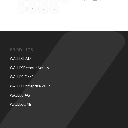
5
6
›
»
PRODUITS
WALLIX PAM
WALLIX Remote Access
WALLIX IDaaS
WALLIX Entreprise Vault
WALLIX IAG
WALLIX ONE