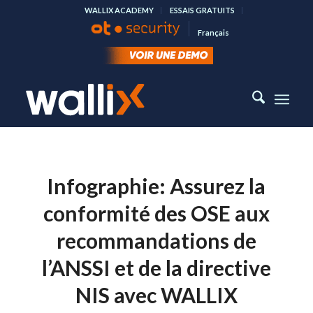
WALLIX ACADEMY
ESSAIS GRATUITS
Français
Infographie: Assurez la
conformité des OSE aux
recommandations de
l’ANSSI et de la directive
NIS avec WALLIX