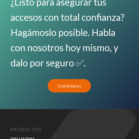
¿Listo para asegurar tus
accesos con total confianza?
Hagámoslo posible. Habla
con nosotros hoy mismo, y
dalo por seguro
✅.
Contáctanos
PRODUCTOS
WALLIX PAM